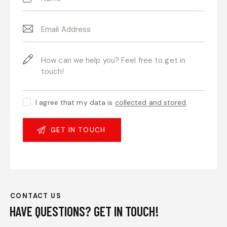
I agree that my data is
collected and stored
.
CONTACT US
HAVE QUESTIONS?
GET IN TOUCH!