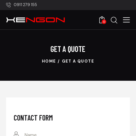
0911 279 155
0
GET A QUOTE
HOME
GET A QUOTE
CONTACT FORM