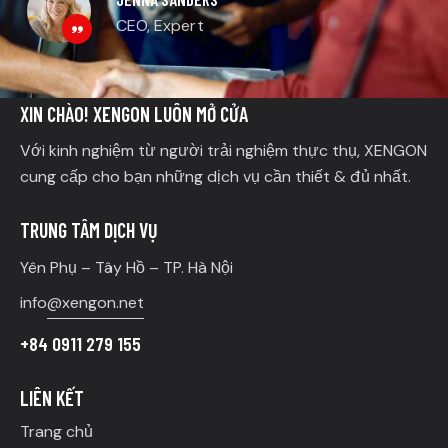
CEO, Expert
XIN CHÀO! XENGON LUÔN MỞ CỬA
Với kinh nghiệm từ người trải nghiệm thực thụ, XENGON
cung cấp cho bạn những dịch vụ cần thiết & đủ nhất.
TRUNG TÂM DỊCH VỤ
Yên Phụ – Tây Hồ – TP. Hà Nội
info
@xengon.net
+84 0911 279 155
LIÊN KẾT
Trang chủ