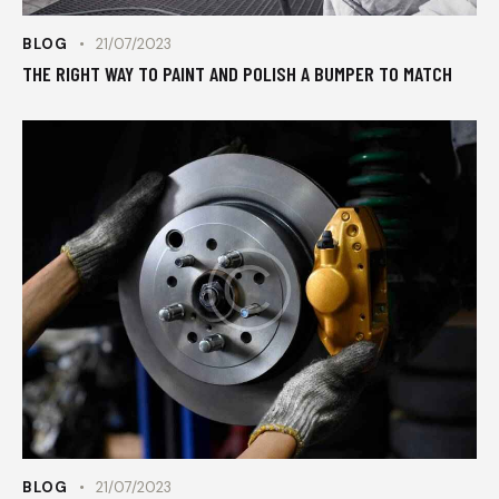
BLOG
21/07/2023
THE RIGHT WAY TO PAINT AND POLISH A BUMPER TO MATCH
BLOG
21/07/2023