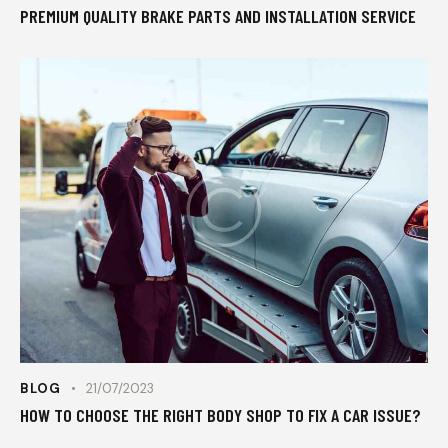
PREMIUM QUALITY BRAKE PARTS AND INSTALLATION SERVICE
BLOG
21/07/2023
HOW TO CHOOSE THE RIGHT BODY SHOP TO FIX A CAR ISSUE?