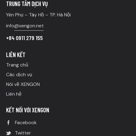
TRUNG TÂM DỊCH VỤ
Yên Phụ – Tây Hồ – TP. Hà Nội
info
@xengon.net
+84 0911 279 155
LIÊN KẾT
Trang chủ
Các dịch vụ
Nói về XENGON
Liên hệ
KẾT NỐI VỚI XENGON
Facebook
Twitter