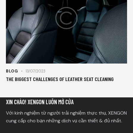
BLOG
13/07/2023
THE BIGGEST CHALLENGES OF LEATHER SEAT CLEANING
XIN CHÀO! XENGON LUÔN MỞ CỬA
Với kinh nghiệm từ người trải nghiệm thực thụ, XENGON
cung cấp cho bạn những dịch vụ cần thiết & đủ nhất.