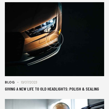
BLOG
13/07/2023
GIVING A NEW LIFE TO OLD HEADLIGHTS: POLISH & SEALING