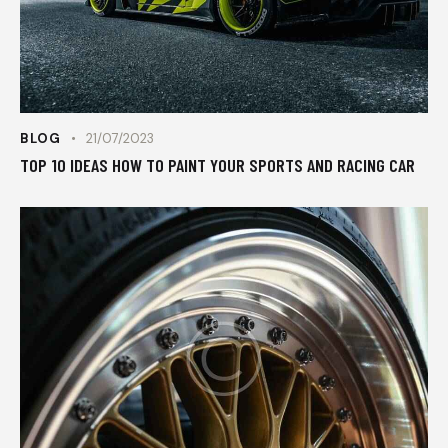
BLOG
21/07/2023
TOP 10 IDEAS HOW TO PAINT YOUR SPORTS AND RACING CAR