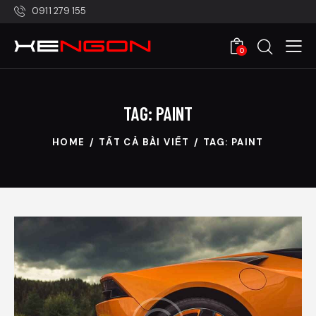
0911 279 155
0
TAG: PAINT
HOME
TẤT CẢ BÀI VIẾT
TAG: PAINT