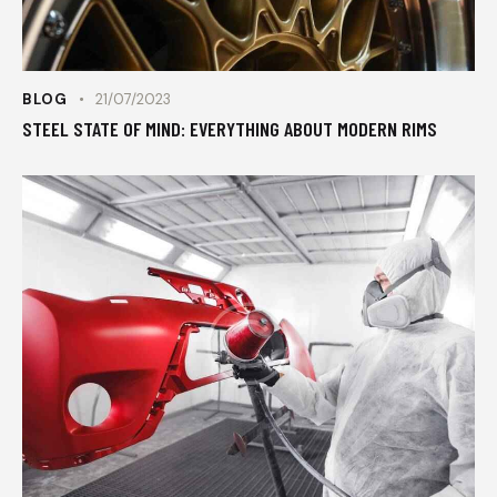
BLOG
21/07/2023
STEEL STATE OF MIND: EVERYTHING ABOUT MODERN RIMS