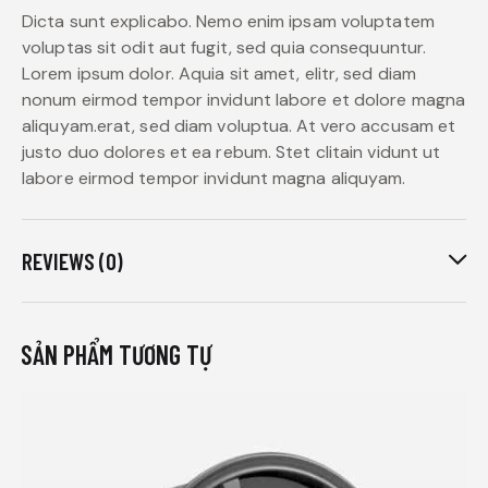
Dicta sunt explicabo. Nemo enim ipsam voluptatem
voluptas sit odit aut fugit, sed quia consequuntur.
Lorem ipsum dolor. Aquia sit amet, elitr, sed diam
nonum eirmod tempor invidunt labore et dolore magna
aliquyam.erat, sed diam voluptua. At vero accusam et
justo duo dolores et ea rebum. Stet clitain vidunt ut
labore eirmod tempor invidunt magna aliquyam.
REVIEWS (0)
SẢN PHẨM TƯƠNG TỰ