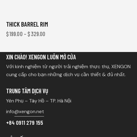
THICK BARREL RIM
$
199.00
–
$
329.00
XIN CHÀO! XENGON LUÔN MỞ CỬA
Với kinh nghiệm từ người trải nghiệm thực thụ, XENGON
cung cấp cho bạn những dịch vụ cần thiết & đủ nhất.
TRUNG TÂM DỊCH VỤ
Yên Phụ – Tây Hồ – TP. Hà Nội
info
@xengon.net
+84 0911 279 155