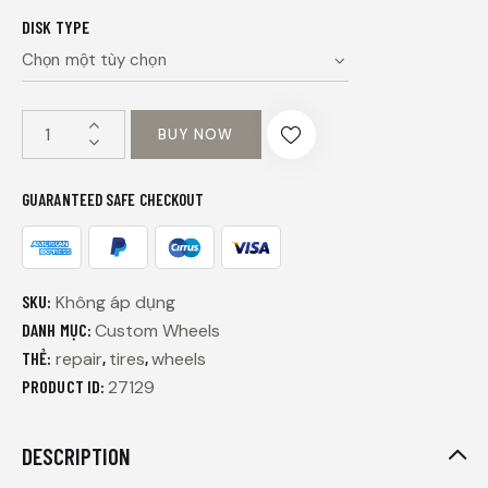
DISK TYPE
BUY NOW
GUARANTEED SAFE CHECKOUT
SKU:
Không áp dụng
DANH MỤC:
Custom Wheels
THẺ:
repair
,
tires
,
wheels
PRODUCT ID:
27129
DESCRIPTION