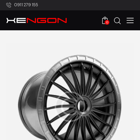
0911 279 155
0