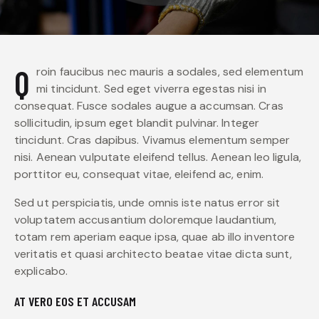
Qroin faucibus nec mauris a sodales, sed elementum
mi tincidunt. Sed eget viverra egestas nisi in
consequat. Fusce sodales augue a accumsan. Cras
sollicitudin, ipsum eget blandit pulvinar. Integer
tincidunt. Cras dapibus. Vivamus elementum semper
nisi. Aenean vulputate eleifend tellus. Aenean leo ligula,
porttitor eu, consequat vitae, eleifend ac, enim.
Sed ut perspiciatis, unde omnis iste natus error sit
voluptatem accusantium doloremque laudantium,
totam rem aperiam eaque ipsa, quae ab illo inventore
veritatis et quasi architecto beatae vitae dicta sunt,
explicabo.
AT VERO EOS ET ACCUSAM