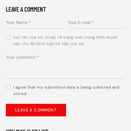
LEAVE A COMMENT
Lưu tên của tôi, email, và trang web trong trình duyệt
này cho lần bình luận kế tiếp của tôi.
I agree that my submitted data is being collected and
stored.