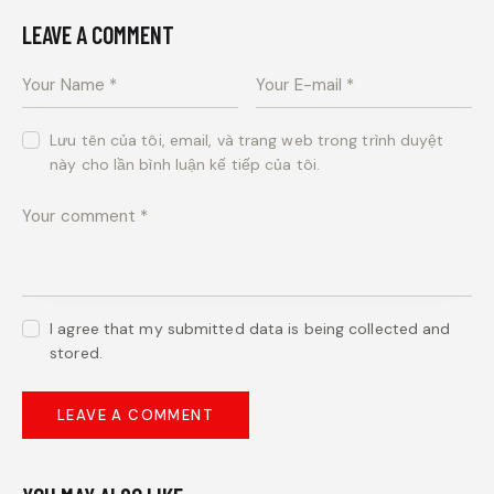
LEAVE A COMMENT
Lưu tên của tôi, email, và trang web trong trình duyệt
này cho lần bình luận kế tiếp của tôi.
I agree that my submitted data is being collected and
stored.