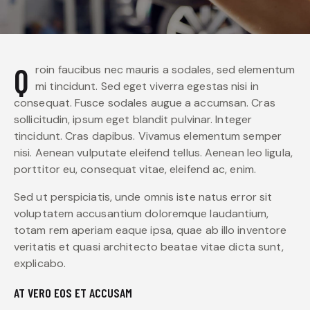
Qroin faucibus nec mauris a sodales, sed elementum
mi tincidunt. Sed eget viverra egestas nisi in
consequat. Fusce sodales augue a accumsan. Cras
sollicitudin, ipsum eget blandit pulvinar. Integer
tincidunt. Cras dapibus. Vivamus elementum semper
nisi. Aenean vulputate eleifend tellus. Aenean leo ligula,
porttitor eu, consequat vitae, eleifend ac, enim.
Sed ut perspiciatis, unde omnis iste natus error sit
voluptatem accusantium doloremque laudantium,
totam rem aperiam eaque ipsa, quae ab illo inventore
veritatis et quasi architecto beatae vitae dicta sunt,
explicabo.
AT VERO EOS ET ACCUSAM