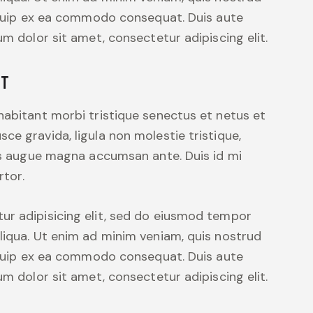
liquip ex ea commodo consequat. Duis aute
um dolor sit amet, consectetur adipiscing elit.
CT
habitant morbi tristique senectus et netus et
ce gravida, ligula non molestie tristique,
mus augue magna accumsan ante. Duis id mi
rtor.
ur adipisicing elit, sed do eiusmod tempor
liqua. Ut enim ad minim veniam, quis nostrud
liquip ex ea commodo consequat. Duis aute
um dolor sit amet, consectetur adipiscing elit.