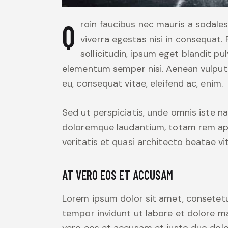
Qroin faucibus nec mauris a sodales, sed elementum mi tincidunt. Sed eget
viverra egestas nisi in consequat
sollicitudin, ipsum eget blandit pu
elementum semper nisi. Aenean vulputate
eu, consequat vitae, eleifend ac, enim.
Sed ut perspiciatis, unde omnis iste 
doloremque laudantium, totam rem aper
veritatis et quasi architecto beatae vi
AT VERO EOS ET ACCUSAM
Lorem ipsum dolor sit amet, consetetu
tempor invidunt ut labore et dolore m