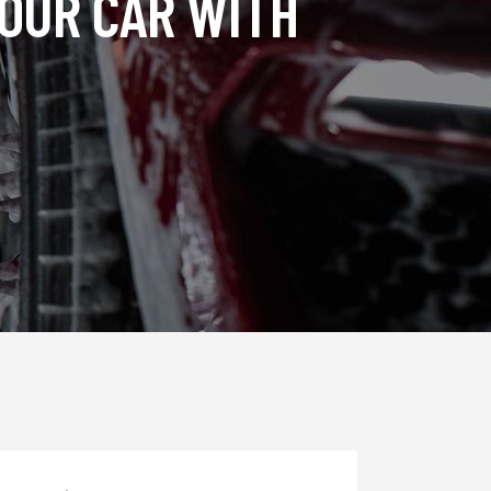
YOUR CAR WITH