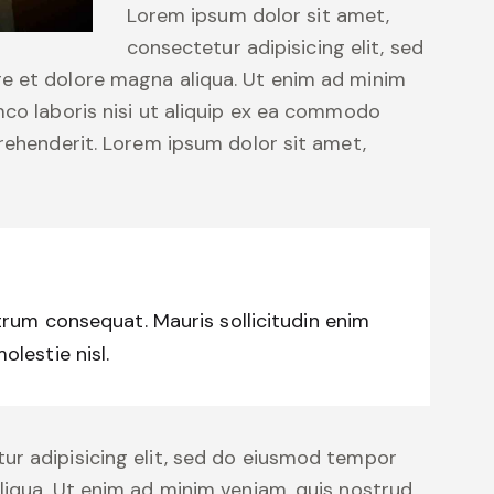
Lorem ipsum dolor sit amet,
consectetur adipisicing elit, sed
e et dolore magna aliqua. Ut enim ad minim
mco laboris nisi ut aliquip ex ea commodo
prehenderit. Lorem ipsum dolor sit amet,
trum consequat. Mauris sollicitudin enim
lestie nisl.
ur adipisicing elit, sed do eiusmod tempor
liqua. Ut enim ad minim veniam, quis nostrud