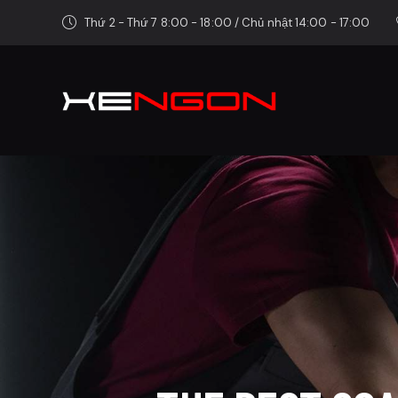
Thứ 2 - Thứ 7 8:00 - 18:00 / Chủ nhật 14:00 - 17:00