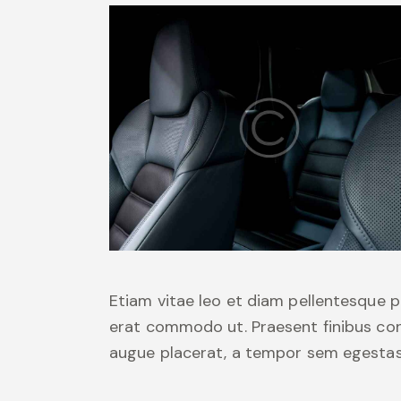
Etiam vitae leo et diam pellentesque por
erat commodo ut. Praesent finibus co
augue placerat, a tempor sem egestas. 