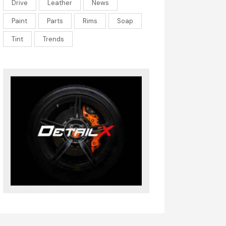
Drive
Leather
News
Paint
Parts
Rims
Soap
Tint
Trends