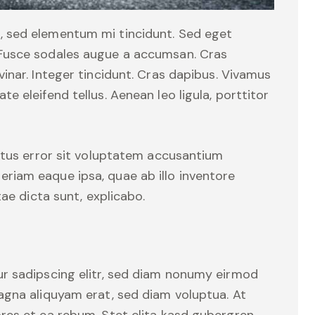
. Fusce sodales augue a accumsan. Cras
lvinar. Integer tincidunt. Cras dapibus. Vivamus
 eleifend tellus. Aenean leo ligula, porttitor
natus error sit voluptatem accusantium
iam eaque ipsa, quae ab illo inventore
tae dicta sunt, explicabo.
r sadipscing elitr, sed diam nonumy eirmod
agna aliquyam erat, sed diam voluptua. At