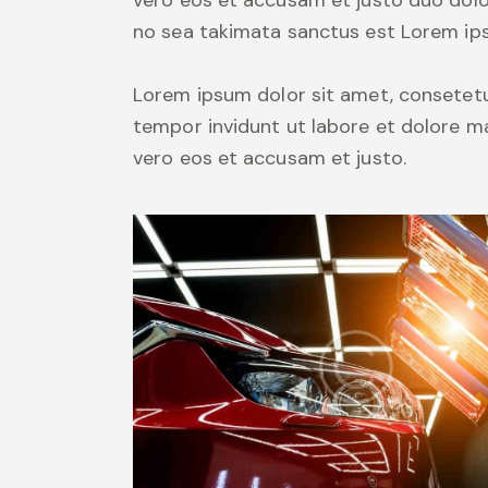
vero eos et accusam et justo duo dolo
no sea takimata sanctus est Lorem ips
Lorem ipsum dolor sit amet, consetetu
tempor invidunt ut labore et dolore m
vero eos et accusam et justo.