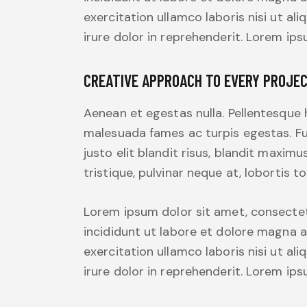
exercitation ullamco laboris nisi ut a
irure dolor in reprehenderit. Lorem ips
CREATIVE APPROACH TO EVERY PROJE
Aenean et egestas nulla. Pellentesque 
malesuada fames ac turpis egestas. Fus
justo elit blandit risus, blandit maxi
tristique, pulvinar neque at, lobortis to
Lorem ipsum dolor sit amet, consectet
incididunt ut labore et dolore magna a
exercitation ullamco laboris nisi ut a
irure dolor in reprehenderit. Lorem ips