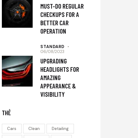
MUST-DO REGULAR
CHECKUPS FOR A
BETTER CAR
OPERATION
STANDARD
06/08/2023
UPGRADING
HEADLIGHTS FOR
AMAZING
APPEARANCE &
VISIBILITY
THẺ
Cars
Clean
Detailing