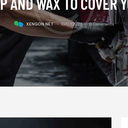
P AND WAX TO COVER 
XENGON.NET
10/07/2023
0
Comments