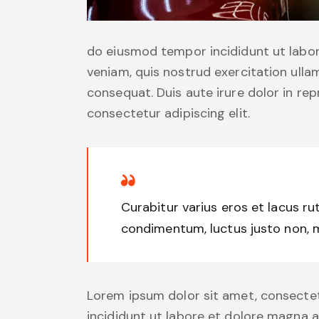
do eiusmod tempor incididunt ut labor
veniam, quis nostrud exercitation ulla
consequat. Duis aute irure dolor in re
consectetur adipiscing elit.
Curabitur varius eros et lacus ru
condimentum, luctus justo non, mo
Lorem ipsum dolor sit amet, consectet
incididunt ut labore et dolore magna a